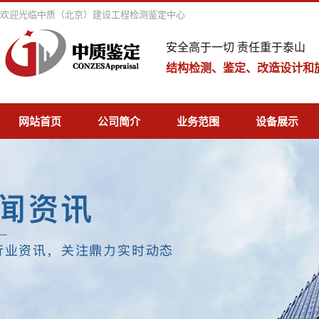
欢迎光临中质（北京）建设工程检测鉴定中心
安全高于一切 责任重于泰山
结构检测、鉴定、改造设计和
网站首页
公司简介
业务范围
设备展示