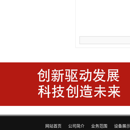
网站首页
公司简介
业务范围
设备展