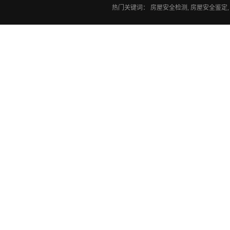
热门关键词：
房屋安全检测,
房屋安全鉴定,