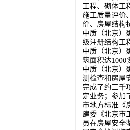
工程、砌体工
施工质量评价
价、房屋结构
中质（北京）
级注册结构工
中质（北京）
筑面积达100
中质（北京）
测检查和房屋
完成了约三千项
定业务；参加了
市地方标准《
建委《北京市
员在房屋安全